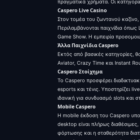
πραγματικά χρήματα. Οι κατηγορίε
Caspero Live Casino
Στον τομέα του ζωντανού καζίνο,
Περιλαμβάνονται παιχνίδια όπως L
Game Show. Η εμπειρία προσομοιώ
Άλλα Παιχνίδια Caspero
Εκτός από βασικές κατηγορίες, θα
Aviator, Crazy Time και Instant 
Caspero Στοίχημα
Το Caspero προσφέρει διαδικτυα
esports και τένις. Υποστηρίζει l
ιδανική για συνδυασμό slots και
Mobile Caspero
Η mobile έκδοση του Caspero υποσ
desktop είναι πλήρως διαθέσιμες
φόρτωσης και η σταθερότητα διατ