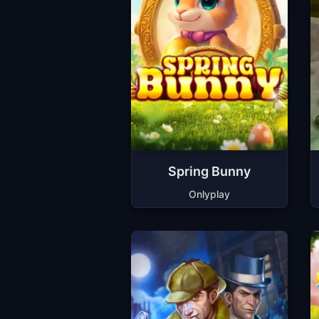
Spring Bunny
Onlyplay