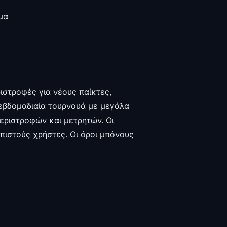
μα
στροφές για νέους παίκτες,
εβδομαδιαία τουρνουά με μεγάλα
περιστροφών και μετρητών. Οι
πιστούς χρήστες. Οι όροι μπόνους