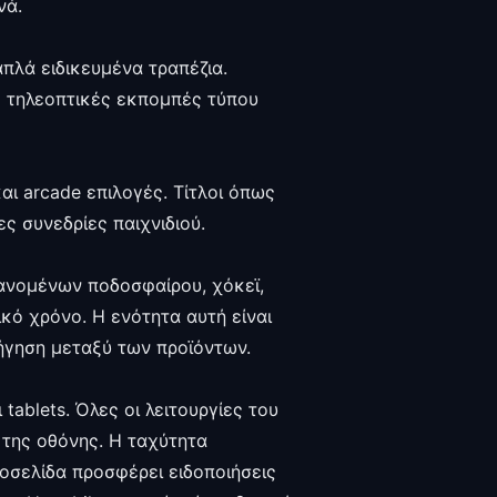
νά.
πλά ειδικευμένα τραπέζια.
ές τηλεοπτικές εκπομπές τύπου
αι arcade επιλογές. Τίτλοι όπως
ες συνεδρίες παιχνιδιού.
ανομένων ποδοσφαίρου, χόκεϊ,
ικό χρόνο. Η ενότητα αυτή είναι
οήγηση μεταξύ των προϊόντων.
tablets. Όλες οι λειτουργίες του
 της οθόνης. Η ταχύτητα
τοσελίδα προσφέρει ειδοποιήσεις