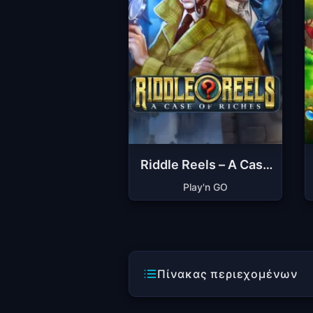
Riddle Reels – A Case
of Riches
Play'n GO
Πίνακας περιεχομένων