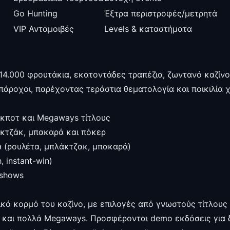
Go Hunting
Έξτρα περιστροφές/μετρητά
VIP Ανταμοιβές
Levels & καταστήματα
.000 φρουτάκια, εκατοντάδες τραπέζια, ζωντανό καζίνο κ
πάροχοι, παρέχοντας τεράστια θεματολογία και ποικιλία 
άκποτ και Megaways τίτλους
ακτζάκ, μπακαρά και πόκερ
α (ρουλέτα, μπλάκτζακ, μπακαρά)
, instant-win)
 shows
κό κορμό του καζίνο, με επιλογές από γνωστούς τίτλους
rst και πολλά Megaways. Προσφέρονται demo εκδόσεις για δ