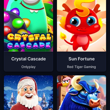
Crystal Cascade
Sun Fortune
Onlyplay
Red Tiger Gaming