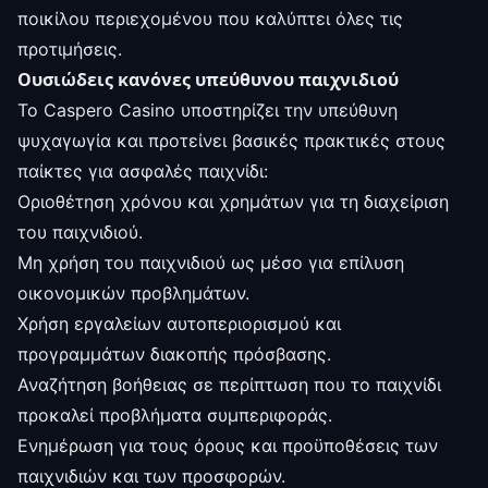
ποικίλου περιεχομένου που καλύπτει όλες τις
προτιμήσεις.
Ουσιώδεις κανόνες υπεύθυνου παιχνιδιού
Το Caspero Casino υποστηρίζει την υπεύθυνη
ψυχαγωγία και προτείνει βασικές πρακτικές στους
παίκτες για ασφαλές παιχνίδι:
Οριοθέτηση χρόνου και χρημάτων για τη διαχείριση
του παιχνιδιού.
Μη χρήση του παιχνιδιού ως μέσο για επίλυση
οικονομικών προβλημάτων.
Χρήση εργαλείων αυτοπεριορισμού και
προγραμμάτων διακοπής πρόσβασης.
Αναζήτηση βοήθειας σε περίπτωση που το παιχνίδι
προκαλεί προβλήματα συμπεριφοράς.
Ενημέρωση για τους όρους και προϋποθέσεις των
παιχνιδιών και των προσφορών.