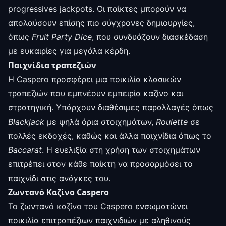
progressives jackpots. Οι παίκτες μπορούν να
απολαύσουν επίσης πιο σύγχρονες δημιουργίες,
όπως
Fruit Party Dice
, που συνδυάζουν διασκέδαση
με ευκαιρίες για μεγάλα κέρδη.
Παιχνίδια τραπεζιών
Η Caspero προσφέρει μια ποικιλία κλασικών
τραπεζιών που εμπνέουν εμπειρία καζίνο και
στρατηγική. Υπάρχουν διαθέσιμες παραλλαγές όπως
Blackjack
με ψηλά όρια στοιχημάτων,
Roulette
σε
πολλές εκδοχές, καθώς και άλλα παιχνίδια όπως το
Baccarat
. Η ευελιξία στη χρήση των στοιχημάτων
επιτρέπει στον κάθε παίκτη να προσαρμόσει το
παιχνίδι στις ανάγκες του.
Ζωντανό Καζίνο Caspero
Το ζωντανό καζίνο του Caspero ενσωματώνει
ποικιλία επιτραπέζιων παιχνιδιών με αληθινούς