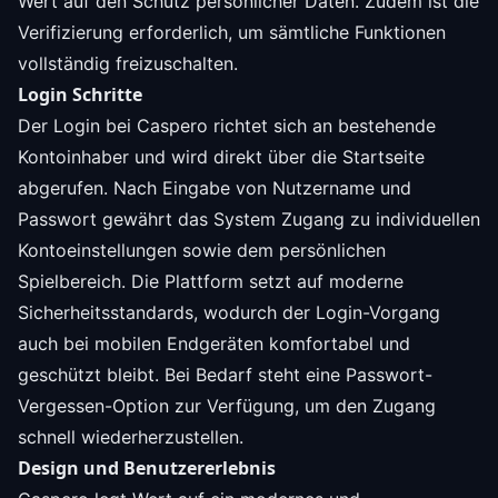
Wert auf den Schutz persönlicher Daten. Zudem ist die
Verifizierung erforderlich, um sämtliche Funktionen
vollständig freizuschalten.
Login Schritte
Der
Login
bei Caspero richtet sich an bestehende
Kontoinhaber und wird direkt über die Startseite
abgerufen. Nach Eingabe von Nutzername und
Passwort gewährt das System Zugang zu individuellen
Kontoeinstellungen sowie dem persönlichen
Spielbereich. Die Plattform setzt auf moderne
Sicherheitsstandards, wodurch der Login-Vorgang
auch bei mobilen Endgeräten komfortabel und
geschützt bleibt. Bei Bedarf steht eine Passwort-
Vergessen-Option zur Verfügung, um den Zugang
schnell wiederherzustellen.
Design und Benutzererlebnis