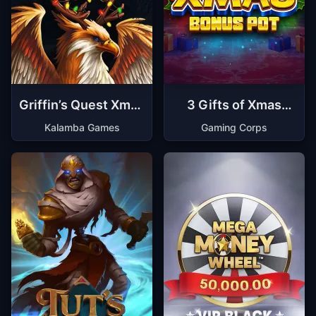
Griffin’s Quest Xmas
3 Gifts of Xmas
Edition
Bonus Pot
Kalamba Games
Gaming Corps