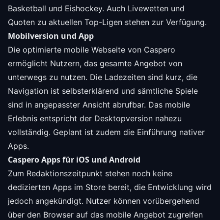
Basketball und Eishockey. Auch Livewetten und
Quoten zu aktuellen Top-Ligen stehen zur Verfügung.
Mobilversion und App
Die optimierte mobile Webseite von Caspero
ermöglicht Nutzern, das gesamte Angebot von
unterwegs zu nutzen. Die Ladezeiten sind kurz, die
Navigation ist selbsterklärend und sämtliche Spiele
sind in angepasster Ansicht abrufbar. Das mobile
Erlebnis entspricht der Desktopversion nahezu
vollständig. Geplant ist zudem die Einführung nativer
Apps.
Caspero Apps für iOS und Android
Zum Redaktionszeitpunkt stehen noch keine
dedizierten Apps im Store bereit, die Entwicklung wird
jedoch angekündigt. Nutzer können vorübergehend
über den Browser auf das mobile Angebot zugreifen