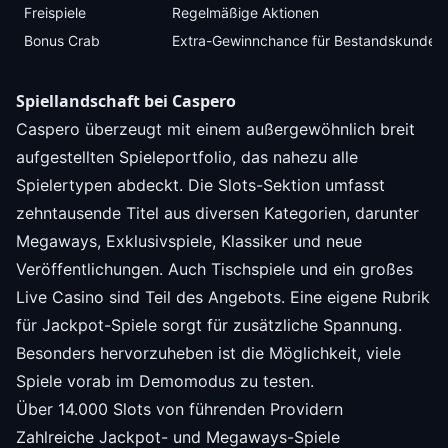
Freispiele
Regelmäßige Aktionen
Bonus Crab
Extra-Gewinnchance für Bestandskunden
Spiellandschaft bei Caspero
Caspero überzeugt mit einem außergewöhnlich breit
aufgestellten Spieleportfolio, das nahezu alle
Spielertypen abdeckt. Die Slots-Sektion umfasst
zehntausende Titel aus diversen Kategorien, darunter
Megaways, Exklusivspiele, Klassiker und neue
Veröffentlichungen. Auch Tischspiele und ein großes
Live Casino sind Teil des Angebots. Eine eigene Rubrik
für
Jackpot-Spiele
sorgt für zusätzliche Spannung.
Besonders hervorzuheben ist die Möglichkeit, viele
Spiele vorab im Demomodus zu testen.
Über 14.000 Slots von führenden Providern
Zahlreiche Jackpot- und Megaways-Spiele