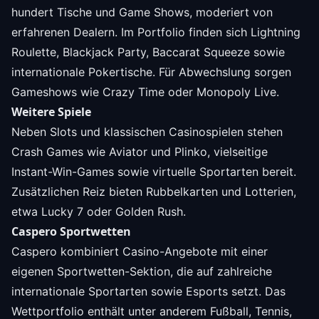
hundert Tische und Game Shows, moderiert von
erfahrenen Dealern. Im Portfolio finden sich Lightning
Roulette, Blackjack Party, Baccarat Squeeze sowie
internationale Pokertische. Für Abwechslung sorgen
Gameshows wie Crazy Time oder Monopoly Live.
Weitere Spiele
Neben Slots und klassischen Casinospielen stehen
Crash Games wie Aviator und Plinko, vielseitige
Instant-Win-Games sowie virtuelle Sportarten bereit.
Zusätzlichen Reiz bieten Rubbelkarten und Lotterien,
etwa Lucky 7 oder Golden Rush.
Caspero Sportwetten
Caspero kombiniert Casino-Angebote mit einer
eigenen Sportwetten-Sektion, die auf zahlreiche
internationale Sportarten sowie Esports setzt. Das
Wettportfolio enthält unter anderem Fußball, Tennis,