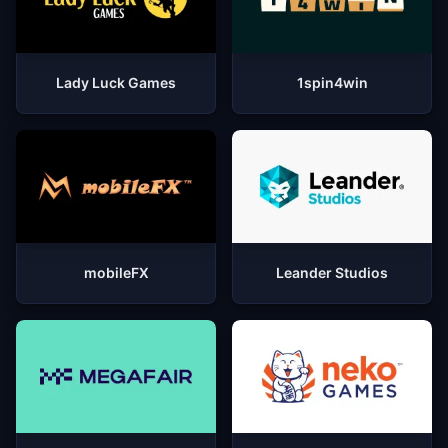
Lady Luck Games
1spin4win
mobileFX
Leander Studios