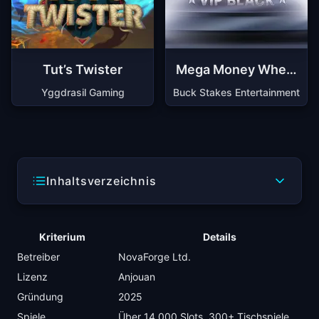
Tut’s Twister
Mega Money Wheel
VIP Black
Yggdrasil Gaming
Buck Stakes Entertainment
Inhaltsverzeichnis
Kriterium
Details
Betreiber
NovaForge Ltd.
Lizenz
Anjouan
Gründung
2025
Spiele
Über 14.000 Slots, 300+ Tischspiele