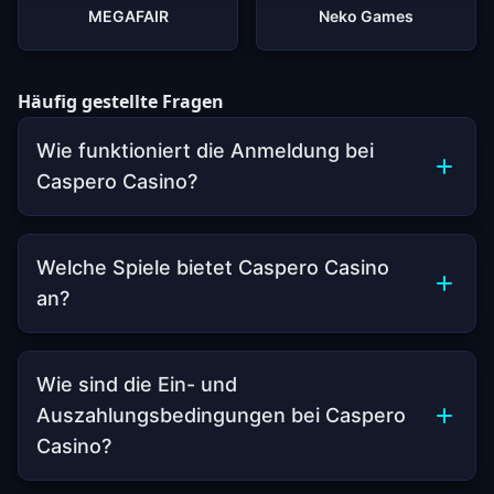
MEGAFAIR
Neko Games
Häufig gestellte Fragen
Wie funktioniert die Anmeldung bei
Caspero Casino?
Welche Spiele bietet Caspero Casino
an?
Wie sind die Ein- und
Auszahlungsbedingungen bei Caspero
Casino?